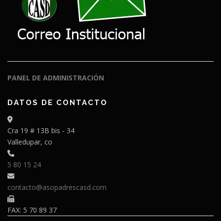
PANEL DE ADMINISTRACIÓN
DATOS DE CONTACTO
Cra 19 # 13B bis - 34
Valledupar, co
5 80 15 24
contacto@asopadrescasd.com
FAX: 5 70 89 37