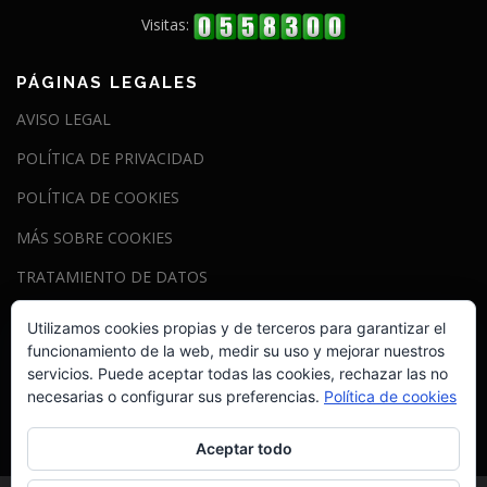
Visitas:
PÁGINAS LEGALES
AVISO LEGAL
POLÍTICA DE PRIVACIDAD
POLÍTICA DE COOKIES
MÁS SOBRE COOKIES
TRATAMIENTO DE DATOS
Utilizamos cookies propias y de terceros para garantizar el
funcionamiento de la web, medir su uso y mejorar nuestros
Esta web está bajo una
licencia de Creative Commons
servicios. Puede aceptar todas las cookies, rechazar las no
necesarias o configurar sus preferencias.
Política de cookies
Reconocimiento 2.0 Genérica
.
Aceptar todo