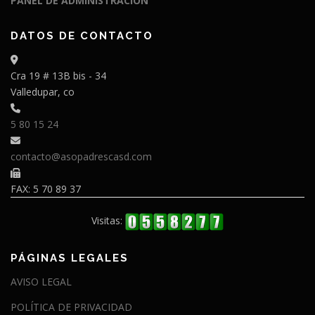
PANEL DE ADMINISTRACIÓN
DATOS DE CONTACTO
Cra 19 # 13B bis - 34
Valledupar, co
5 80 15 24
contacto@asopadrescasd.com
FAX: 5 70 89 37
Visitas:
PÁGINAS LEGALES
AVISO LEGAL
POLÍTICA DE PRIVACIDAD