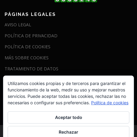
PÁGINAS LEGALES
AVISO LEGAL
POLÍTICA DE PRIVACIDAD
POLÍTICA DE COOKIES
MÁS SOBRE COOKIES
TRATAMIENTO DE DATOS
Utilizamos cookies propias y de terceros para garantizar el
funcionamiento de la web, medir su uso y mejorar nuestros
Esta web está bajo una
licencia de Creative Commons
servicios. Puede aceptar todas las cookies, rechazar las no
necesarias o configurar sus preferencias.
Política de cookies
Reconocimiento 2.0 Genérica
.
Aceptar todo
Rechazar