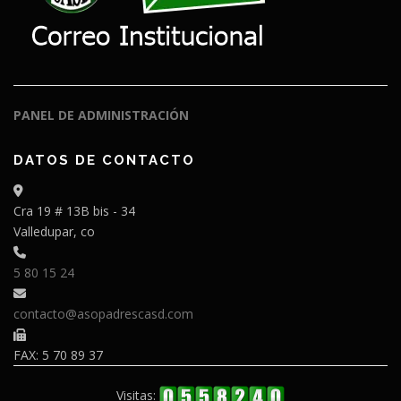
PANEL DE ADMINISTRACIÓN
DATOS DE CONTACTO
Cra 19 # 13B bis - 34
Valledupar, co
5 80 15 24
contacto@asopadrescasd.com
FAX: 5 70 89 37
Visitas: