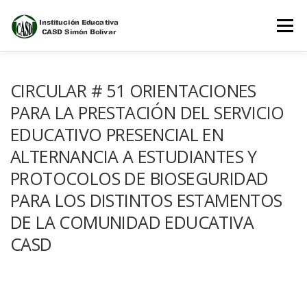
Saltar
al
Menú
contenido
INICIO
NOSOTROS
ESTUDIANTES
CIRCULAR # 51 ORIENTACIONES
PARA LA PRESTACIÓN DEL SERVICIO
EDUCATIVO PRESENCIAL EN
PADRES DE FAMILIA
ALTERNANCIA A ESTUDIANTES Y
PROTOCOLOS DE BIOSEGURIDAD
PLATAFORMAS DEL CONOCIMIENTO
PARA LOS DISTINTOS ESTAMENTOS
DE LA COMUNIDAD EDUCATIVA
CASD